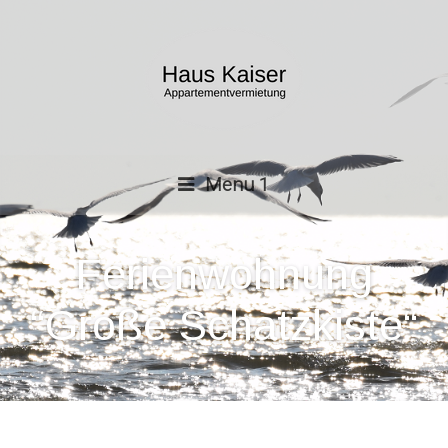
Menu 1
Ferienwohnung
“Große Schatzkiste“